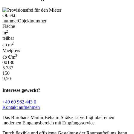
Objekt-
nummer
Objektnummer
Fläche
2
m
teilbar
2
ab m
Mietpreis
2
ab €/m
00130
5.787
150
9,50
Interesse geweckt?
+49 69 962 443 0
Kontakt aufnehmen
Das Bürohaus Martin-Behaim-Straße 12 verfügt über einen
modernen Eingangsbereich mit Empfangsservice.
Durch flexible und effiziente Gestaltung der Raumaufteilung kann