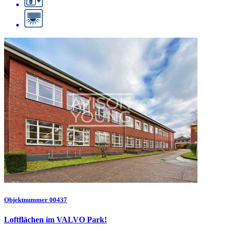
Objektnummer 00437
Loftflächen im VALVO Park!