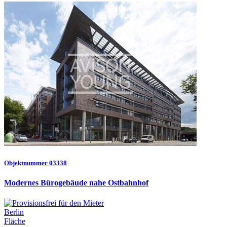
Objektnummer 03338
Modernes Bürogebäude nahe Ostbahnhof
Berlin
Fläche