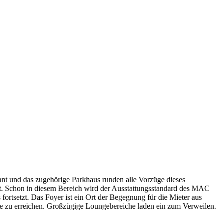
nt und das zugehörige Parkhaus runden alle Vorzüge dieses
et. Schon in diesem Bereich wird der Ausstattungsstandard des MAC
ortsetzt. Das Foyer ist ein Ort der Begegnung für die Mieter aus
ge zu erreichen. Großzügige Loungebereiche laden ein zum Verweilen.