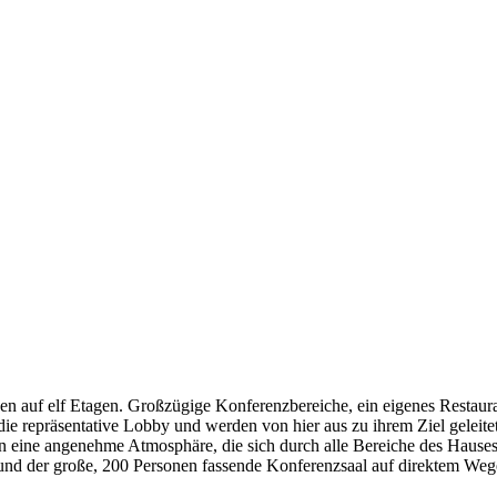
 auf elf Etagen. Großzügige Konferenzbereiche, ein eigenes Restaura
die repräsentative Lobby und werden von hier aus zu ihrem Ziel geleit
 eine angenehme Atmosphäre, die sich durch alle Bereiche des Hauses f
 und der große, 200 Personen fassende Konferenzsaal auf direktem We