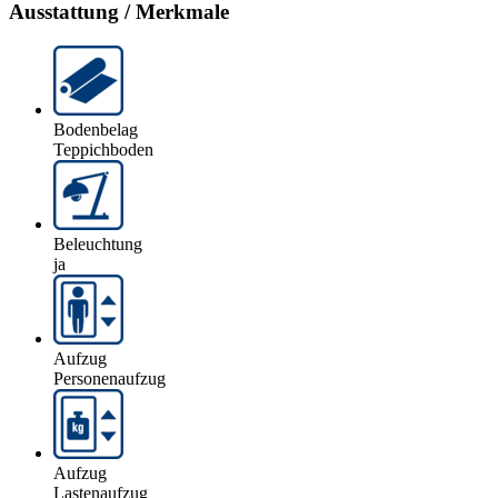
Ausstattung / Merkmale
Bodenbelag
Teppichboden
Beleuchtung
ja
Aufzug
Personenaufzug
Aufzug
Lastenaufzug