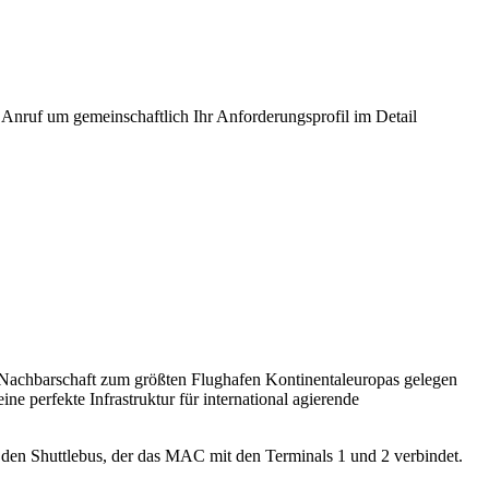
 Anruf um gemeinschaftlich Ihr Anforderungsprofil im Detail
er Nachbarschaft zum größten Flughafen Kontinentaleuropas gelegen
 perfekte Infrastruktur für international agierende
ür den Shuttlebus, der das MAC mit den Terminals 1 und 2 verbindet.