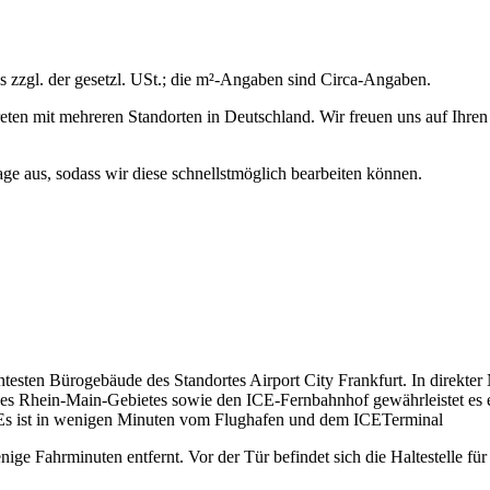
s zzgl. der gesetzl. USt.; die m²-Angaben sind Circa-Angaben.
eten mit mehreren Standorten in Deutschland. Wir freuen uns auf Ihren
age aus, sodass wir diese schnellstmöglich bearbeiten können.
ntesten Bürogebäude des Standortes Airport City Frankfurt. In direkt
es Rhein-Main-Gebietes sowie den ICE-Fernbahnhof gewährleistet es eine
Es ist in wenigen Minuten vom Flughafen und dem ICETerminal
nige Fahrminuten entfernt. Vor der Tür befindet sich die Haltestelle f