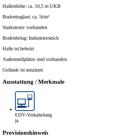
Hallenhöhe: ca. 10,5 m UKB
Bodentraglast: ca. 5t/m²
Starkstrom: vorhanden
Bodenbelag: Industrieestrich
Halle ist beheizt
Außenstellplätze sind vorhanden
Gelände ist umzäunt
Ausstattung / Merkmale
EDV-Verkabelung
ja
Provisionshinweis