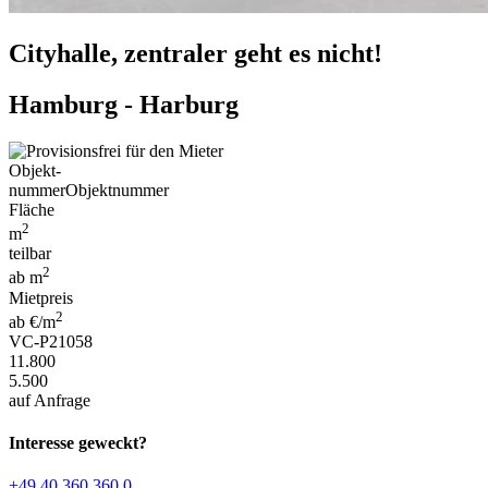
Cityhalle, zentraler geht es nicht!
Hamburg - Harburg
Objekt-
nummer
Objektnummer
Fläche
2
m
teilbar
2
ab m
Mietpreis
2
ab €/m
VC-P21058
11.800
5.500
auf Anfrage
Interesse geweckt?
+49 40 360 360 0