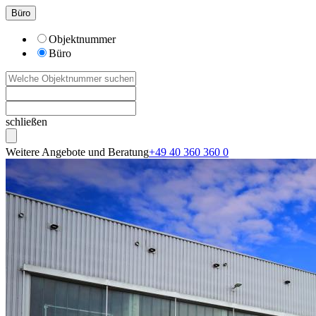
Büro
Objektnummer
Büro
schließen
Weitere Angebote und Beratung
+49 40 360 360 0