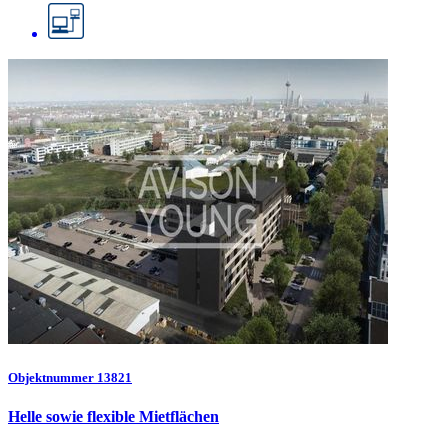
Objektnummer 13821
Helle sowie flexible Mietflächen