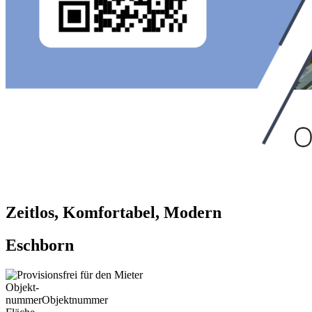
Zeitlos, Komfortabel, Modern
Eschborn
Objekt-
nummer
Objektnummer