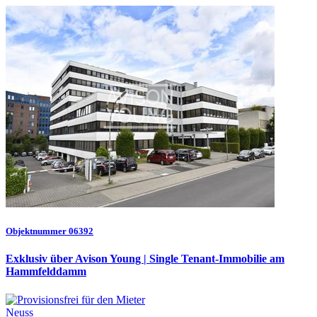
Objektnummer 06392
Exklusiv über Avison Young | Single Tenant-Immobilie am
Hammfelddamm
Neuss